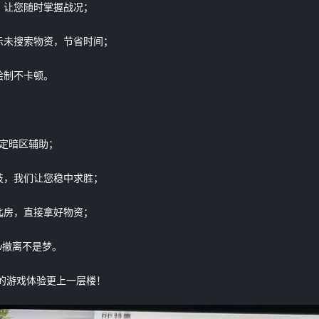
，让您随时掌握战况；
示未搜索物资，节省时间；
绘制不卡顿。
稳定暗区辅助；
技，我们让您稳中求胜；
匙房，直接拿好物资；
w撤离不是梦。
您的游戏体验更上一层楼！