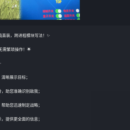
纯直装，跨进程模块写法！✨
无需繁琐操作！🌟
✨
，清晰展示目标；
分，助您准确识别敌我；
，帮助您迅速制定战略；
示，提供更全面的信息；