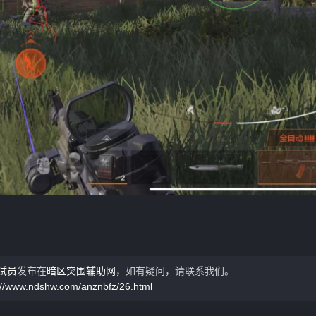
试员
发布在
暗区突围辅助网
，如有疑问，请联系我们。
://www.ndshw.com/anznbfz/26.html