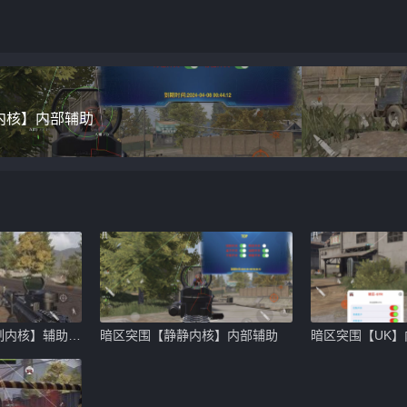
内核】内部辅助
制内核】辅助，
暗区突围【静静内核】内部辅助
暗区突围【UK】