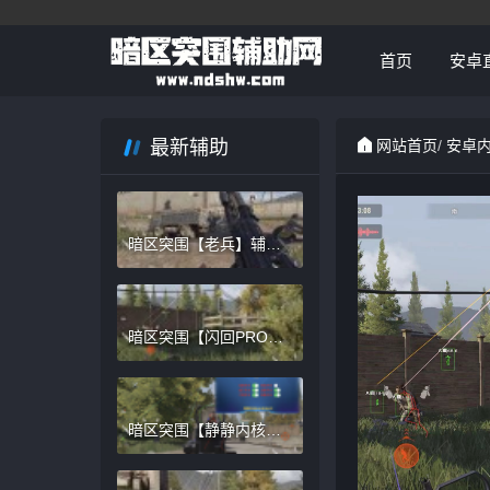
首页
安卓
最新辅助
网站首页
/
安卓
暗区突围【老兵】辅助
持续稳定中
暗区突围【闪回PRO】
内部外挂
暗区突围【静静内核】
内部辅助