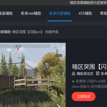
暗区突围辅助网为您提供稳定的暗区突
直装辅助
安卓root辅助
安卓内部辅助
iOS辅助
帮
内部辅助
/
暗区突围【闪回pro】 内部外挂
暗区突围【闪回
辅助测试员
安
🔥 新赛季-闪回Pro
ulkan渲染🚀 回归重回巅峰
立即购买