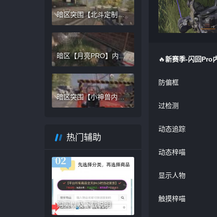
暗区突围【北斗定制内
核】辅助，内部定制
暗区【月亮PRO】内部
🔥
新赛季-闪回Pro
稳定辅助，主播同款防
录屏
防偏框
暗区突围【小神兽内
过检测
核】内部稳定辅助
动态追踪
热门辅助
动态梓喵
显示人物
触摸梓喵
购买以及下载说明