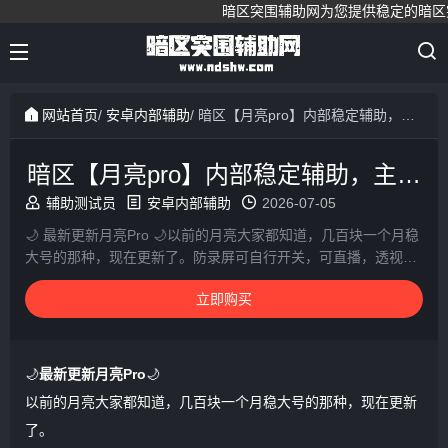
暗区突围辅助网为您提供稳定的暗区突
网站首页
/
安卓内部辅助
/
暗区【月亮pro】内部稳定辅助，主播同款防录屏
暗区【月亮pro】内部稳定辅助，主播同款防录屏
辅助测试员
安卓内部辅助
2026-07-05
🌙 最新更新月亮Pro 🌙以前的月亮大家都知道，几百块一个月稳
大号的那种，现在更新了。防录屏可自行开关，可直播，透视，
物资，天线...
立即购买
🌙
最新更新月亮Pro
🌙
以前的月亮大家都知道，几百块一个月稳大号的那种，现在更新
了。