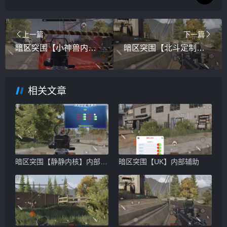
上一篇
下一篇
暗区突围【小神兽内核】内部稳定辅助
暗区突围【北斗定制内核】辅助，内部定制
相关文章
暗区突围【静静内核】内部辅
暗区突围【UK】内部辅助
助